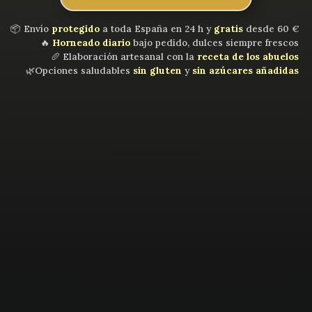
📦 Envío
protegido
a toda España en 24 h y
gratis
desde 60 €
🔥
Horneado diario
bajo pedido, dulces siempre frescos
🥖 Elaboración artesanal con la
receta de los abuelos
🌿Opciones saludables
sin gluten
y
sin azúcares añadidas