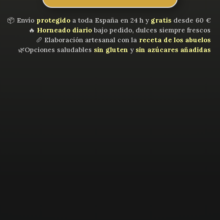
📦 Envío
protegido
a toda España en 24 h y
gratis
desde 60 €
🔥
Horneado diario
bajo pedido, dulces siempre frescos
🥖 Elaboración artesanal con la
receta de los abuelos
🌿Opciones saludables
sin gluten
y
sin azúcares añadidas