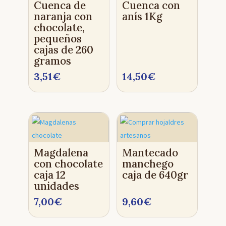
Cuenca de
Cuenca con
naranja con
anís 1Kg
chocolate,
pequeños
cajas de 260
gramos
3,51
€
14,50
€
Magdalena
Mantecado
con chocolate
manchego
caja 12
caja de 640gr
unidades
7,00
€
9,60
€