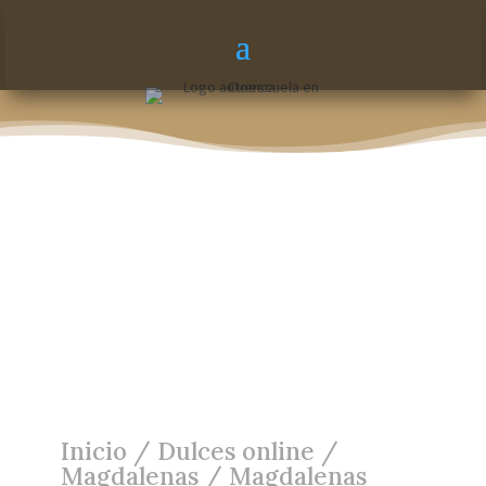
Inicio
/
Dulces online
/
Magdalenas
/ Magdalenas