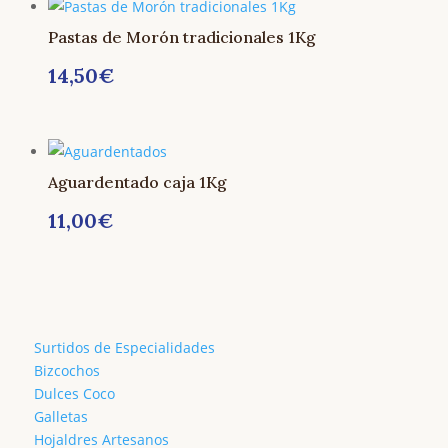
ORIGINAL
ACTUAL
Pastas de Morón tradicionales 1Kg
ERA:
ES:
14,50
€
17,00€.
15,60€.
Aguardentado caja 1Kg
11,00
€
Surtidos de Especialidades
Bizcochos
Dulces Coco
Galletas
Hojaldres Artesanos