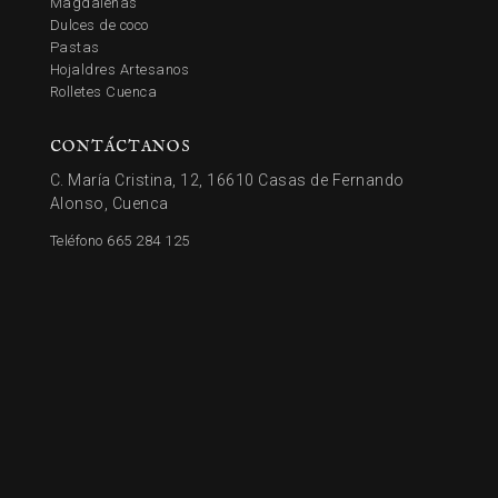
Magdalenas
Dulces de coco
Pastas
Hojaldres Artesanos
Rolletes Cuenca
CONTÁCTANOS
C. María Cristina, 12, 16610 Casas de Fernando
Alonso, Cuenca
Teléfono 665 284 125