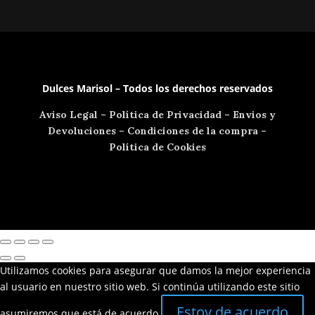
Dulces Marisol – Todos los derechos reservados
Aviso Legal
–
Política de Privacidad
–
Envios y
Devoluciones
–
Condiciones de la compra
–
Política de Cookies
Utilizamos cookies para asegurar que damos la mejor experiencia
al usuario en nuestro sitio web. Si continúa utilizando este sitio
Estoy de acuerdo
asumiremos que está de acuerdo.