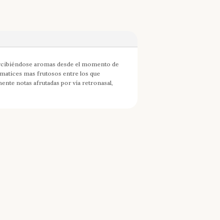
percibiéndose aromas desde el momento de
n matices mas frutosos entre los que
ente notas afrutadas por vía retronasal,