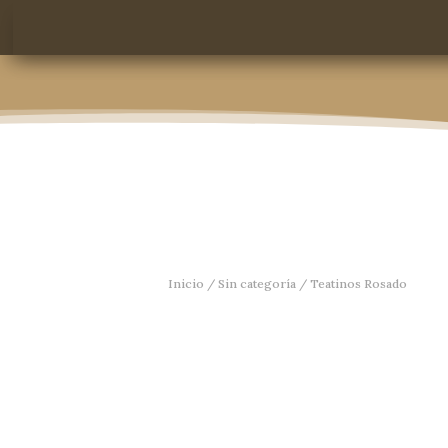
Inicio
/
Sin categoría
/ Teatinos Rosado