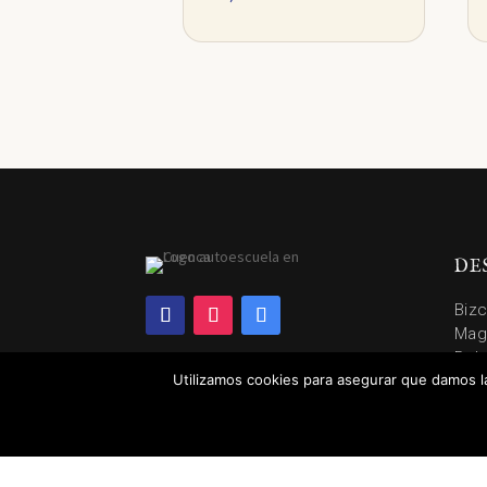
DE
Biz
Mag
Dul
Utilizamos cookies para asegurar que damos la
Pas
Hoj
Rol