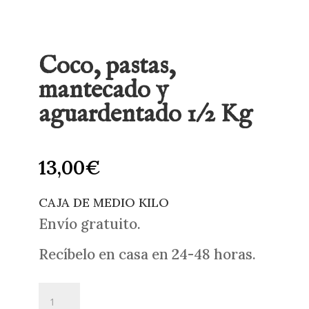
Coco, pastas,
mantecado y
aguardentado 1/2 Kg
13,00
€
CAJA DE MEDIO KILO
Envío gratuito.
Recíbelo en casa en 24-48 horas.
Coco,
pastas,